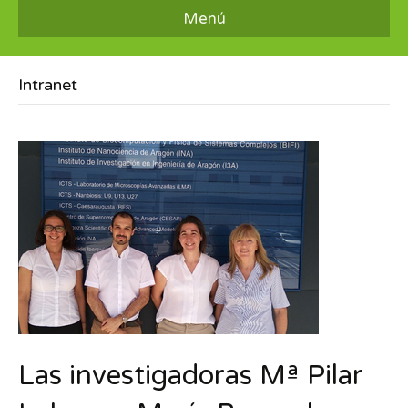
Menú
Intranet
Las investigadoras Mª Pilar